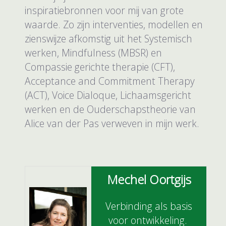
inspiratiebronnen voor mij van grote
waarde. Zo zijn interventies, modellen en
zienswijze afkomstig uit het Systemisch
werken, Mindfulness (MBSR) en
Compassie gerichte therapie (CFT),
Acceptance and Commitment Therapy
(ACT), Voice Dialoque, Lichaamsgericht
werken en de Ouderschapstheorie van
Alice van der Pas verweven in mijn werk.
Mechel Oortgijs
Verbinding als basis
voor ontwikkeling.