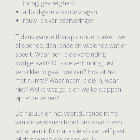
(hoog) gevoeligheid
arbeid-gerelateerde vragen
rouw- en verlieservaringen
Tijdens wandeltherapie onderzoeken we
al doende, denkende én voelende wat er
speelt. Waar ben je de verbinding
kwijtgeraakt? Of is de verbinding juist
verstikkend gaan werken? Hoe zit het
met ruimte? Waar neem je die in, waar
niet? Welke weg ga je en welke stappen
zijn er te zetten?
De natuur en het voortdurende ritme
van de seizoenen toont ons daarbij een
schat aan informatie die als vanzelf past
bij de thema’s die er spelen. Ik