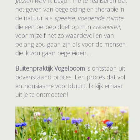
gezien wel?
Ik begon me te realiseren dat
het geven van begeleiding en therapie in
de natuur als
speelse
,
voedende ruimte
die een beroep doet op mijn
creativiteit
,
voor mijzelf net zo waardevol en van
belang zou gaan zijn als voor de mensen
die ik zou gaan begeleiden...
Buitenpraktijk Vogelboom
is ontstaan uit
bovenstaand proces. Een proces dat vol
enthousiasme voortduurt. Ik kijk ernaar
uit je te ontmoeten!