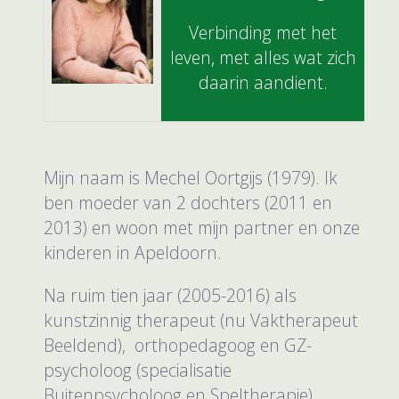
Verbinding met het
leven, met alles wat zich
daarin aandient.
Mijn naam is Mechel Oortgijs (1979). Ik
ben moeder van 2 dochters (2011 en
2013) en woon met mijn partner en onze
kinderen in Apeldoorn.
Na ruim tien jaar (2005-2016) als
kunstzinnig therapeut (nu Vaktherapeut
Beeldend), orthopedagoog en GZ-
psycholoog (specialisatie
Buitenpsycholoog en Speltherapie)