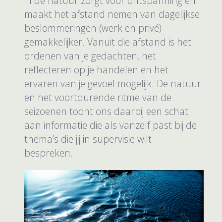
in de natuur zorgt voor ontspanning en
maakt het afstand nemen van dagelijkse
beslommeringen (werk en privé)
gemakkelijker. Vanuit die afstand is het
ordenen van je gedachten, het
reflecteren op je handelen en het
ervaren van je gevoel mogelijk. De natuur
en het voortdurende ritme van de
seizoenen toont ons daarbij een schat
aan informatie die als vanzelf past bij de
thema’s die jij in supervisie wilt
bespreken.